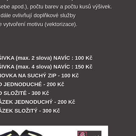
sebe apod.), počtu barev a počtu kusů výšivek.
dále ovlivňují doplňkové služby
je vytvoření motivu (vektorizace).
IVKA (max. 2 slova) NAVÍC : 100 Kč
IVKA (max. 4 slova) NAVÍC : 150 Kč
OVKA NA SUCHÝ ZIP - 100 Kč
 JEDNODUCHÉ - 200 Kč
 SLOŽITÉ - 300 Kč
ZEK JEDNODUCHÝ - 200 Kč
ZEK SLOŽITÝ - 300 Kč