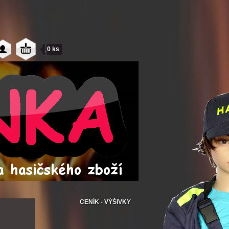
0 ks
CENÍK - VÝŠIVKY