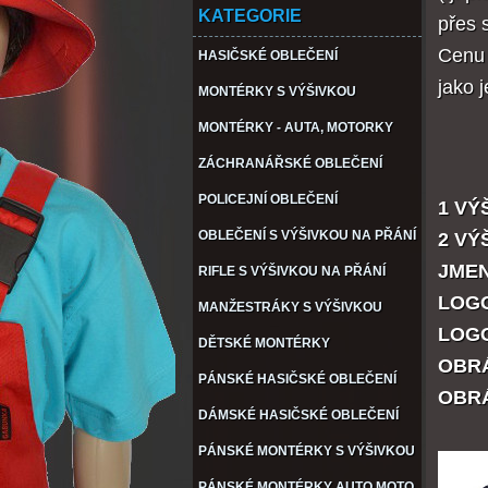
KATEGORIE
přes 
Cenu 
HASIČSKÉ OBLEČENÍ
jako 
MONTÉRKY S VÝŠIVKOU
MONTÉRKY - AUTA, MOTORKY
ZÁCHRANÁŘSKÉ OBLEČENÍ
POLICEJNÍ OBLEČENÍ
1 VÝŠ
OBLEČENÍ S VÝŠIVKOU NA PŘÁNÍ
2 VÝŠ
JMEN
RIFLE S VÝŠIVKOU NA PŘÁNÍ
LOGO
MANŽESTRÁKY S VÝŠIVKOU
LOGO
DĚTSKÉ MONTÉRKY
OBRÁ
PÁNSKÉ HASIČSKÉ OBLEČENÍ
OBRÁ
DÁMSKÉ HASIČSKÉ OBLEČENÍ
PÁNSKÉ MONTÉRKY S VÝŠIVKOU
PÁNSKÉ MONTÉRKY AUTO MOTO