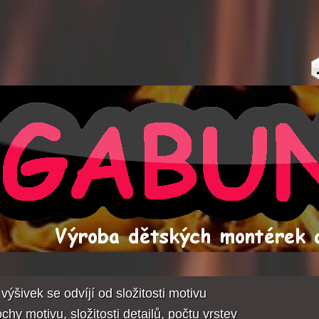
výšivek se odvíjí od složitosti motivu
lochy motivu, složitosti detailů, počtu vrstev